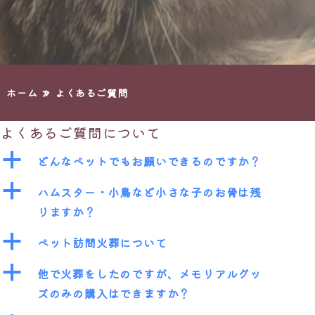
ホーム
»
よくあるご質問
よくあるご質問について
a
どんなペットでもお願いできるのですか？
a
ハムスター・小鳥など小さな子のお骨は残
りますか？
a
ペット訪問火葬について
a
他で火葬をしたのですが、メモリアルグッ
ズのみの購入はできますか？