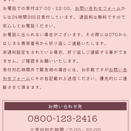
お電話での受付は7:00 - 22:00、
お問い合わせフォーム
か
らは24時間365日受付しています。 通話料は無料ですので
安心してお電話ください。
お電話に出られない場合がございます。その際には070から
はじまる携帯番号から折り返しご連絡いたします。
非通知設定をされている場合、折り返しご連絡する事ができ
ません。ご確認をお願いいたします。
受付対応時間外で緊急時の場合には、お手数ですが
お問い合
わせフォーム
にその旨記載の上送信ください。優先的にご連
絡させて頂きます。
お問い合わせ先
0800-123-2416
※受付対応時間／7:00 - 22:00