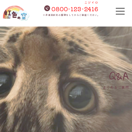
ニジイロ
0800-123-
2416
※非通知設定の解除をしてからご連絡ください。
Q&A
よくあるご質問